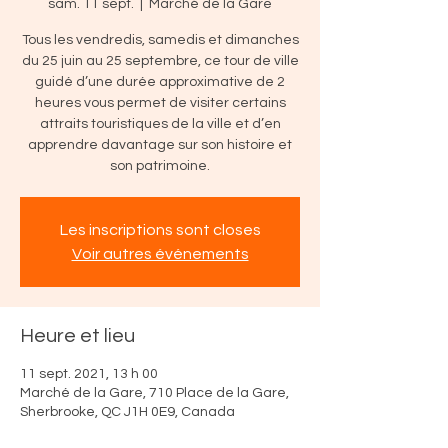
sam. 11 sept.
  |  
Marché de la Gare
Tous les vendredis, samedis et dimanches
du 25 juin au 25 septembre, ce tour de ville
guidé d’une durée approximative de 2
heures vous permet de visiter certains
attraits touristiques de la ville et d’en
apprendre davantage sur son histoire et
son patrimoine.
Les inscriptions sont closes
Voir autres événements
Heure et lieu
11 sept. 2021, 13 h 00
Marché de la Gare, 710 Place de la Gare,
Sherbrooke, QC J1H 0E9, Canada