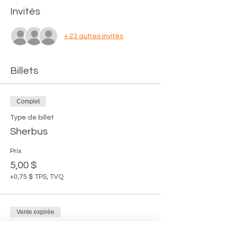
Invités
+ 23 autres invités
Billets
Complet
Type de billet
Sherbus
Prix
5,00 $
+0,75 $ TPS, TVQ
Vente expirée