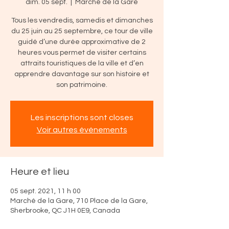
dim. 05 sept.
  |  
Marché de la Gare
Tous les vendredis, samedis et dimanches
du 25 juin au 25 septembre, ce tour de ville
guidé d’une durée approximative de 2
heures vous permet de visiter certains
attraits touristiques de la ville et d’en
apprendre davantage sur son histoire et
son patrimoine.
Les inscriptions sont closes
Voir autres événements
Heure et lieu
05 sept. 2021, 11 h 00
Marché de la Gare, 710 Place de la Gare,
Sherbrooke, QC J1H 0E9, Canada