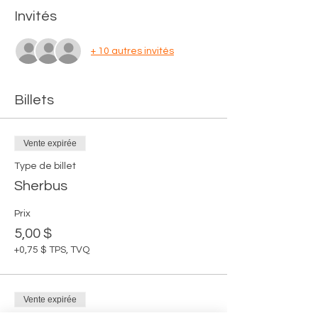
Invités
+ 10 autres invités
Billets
Vente expirée
Type de billet
Sherbus
Prix
5,00 $
+0,75 $ TPS, TVQ
Vente expirée