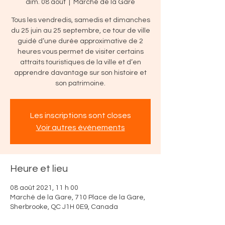
dim. 08 août
  |  
Marché de la Gare
Tous les vendredis, samedis et dimanches
du 25 juin au 25 septembre, ce tour de ville
guidé d’une durée approximative de 2
heures vous permet de visiter certains
attraits touristiques de la ville et d’en
apprendre davantage sur son histoire et
son patrimoine.
Les inscriptions sont closes
Voir autres événements
Heure et lieu
08 août 2021, 11 h 00
Marché de la Gare, 710 Place de la Gare,
Sherbrooke, QC J1H 0E9, Canada