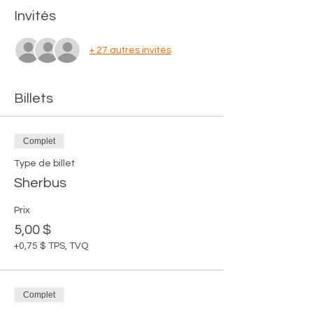
Invités
+ 27 autres invités
Billets
Complet
Type de billet
Sherbus
Prix
5,00 $
+0,75 $ TPS, TVQ
Complet