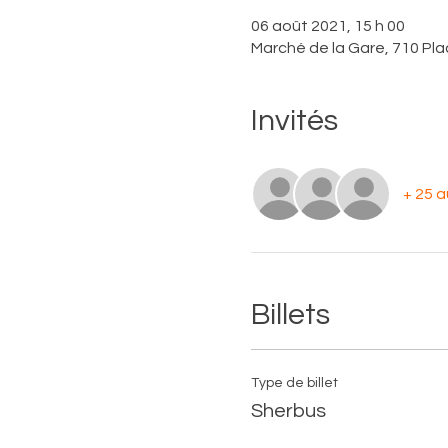
06 août 2021, 15 h 00
Marché de la Gare, 710 Pl
Invités
+ 25 a
Billets
Type de billet
Sherbus