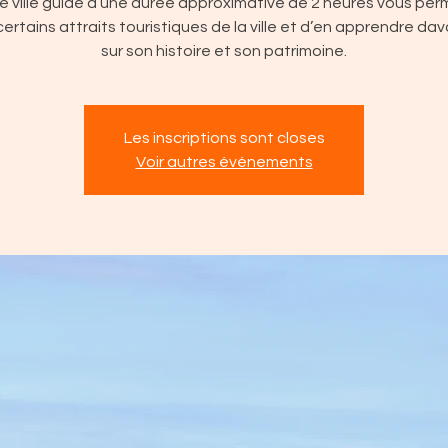
e ville guidé d’une durée approximative de 2 heures vous pe
 certains attraits touristiques de la ville et d’en apprendre d
sur son histoire et son patrimoine.
Les inscriptions sont closes
Voir autres événements