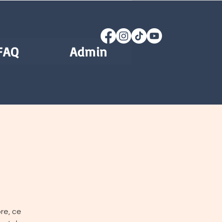
FAQ
Admin
re, ce