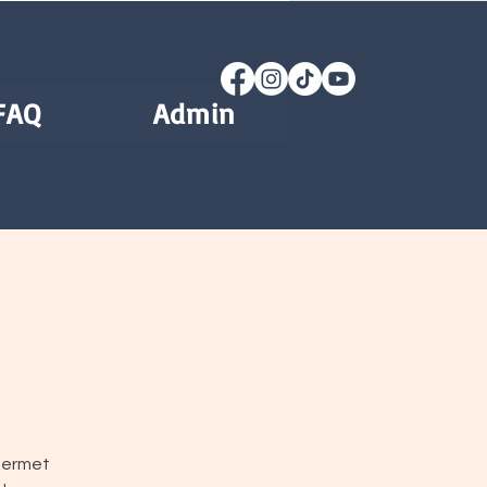
FAQ
Admin
 permet