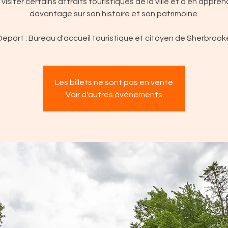
 visiter certains attraits touristiques de la ville et d’en appren
davantage sur son histoire et son patrimoine.
Départ : Bureau d'accueil touristique et citoyen de Sherbrook
Les billets ne sont pas en vente
Voir d'autres événements