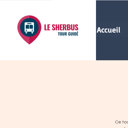
Accueil
Ce tou