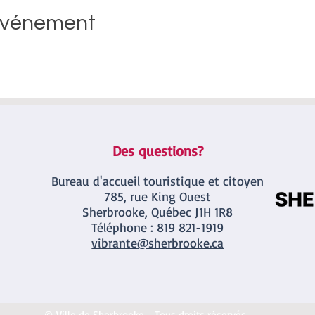
événement
Des questions?
Bureau d'accueil touristique et citoyen
785, rue King Ouest
Sherbrooke, Québec J1H 1R8
Téléphone : 819
821-1919
vibrante@sherbrooke.ca
© Ville de Sherbrooke - Tous droits réservés