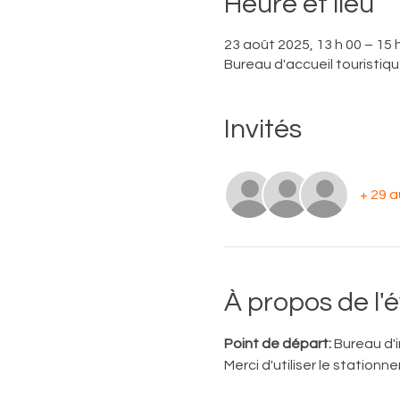
Heure et lieu
23 août 2025, 13 h 00 – 15 
Bureau d'accueil touristiq
Invités
+ 29 a
À propos de l
Point de départ:
 Bureau d'
Merci d'utiliser le station