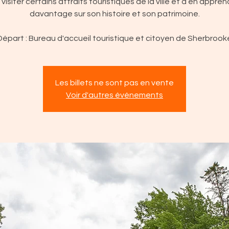
 visiter certains attraits touristiques de la ville et d’en appren
davantage sur son histoire et son patrimoine.
Départ : Bureau d'accueil touristique et citoyen de Sherbrook
Les billets ne sont pas en vente
Voir d'autres événements