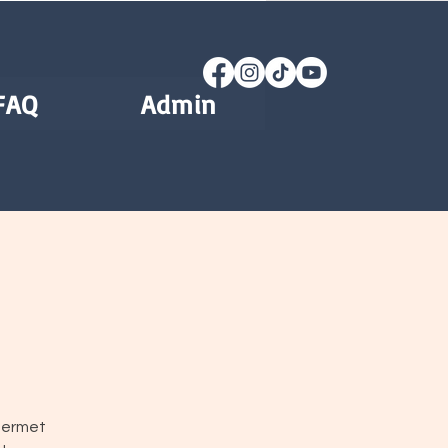
FAQ
Admin
 permet