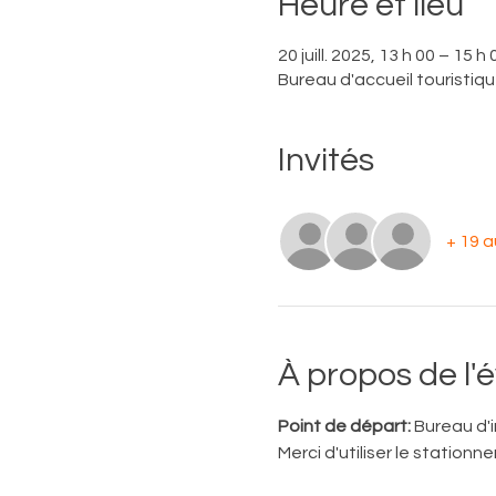
Heure et lieu
20 juill. 2025, 13 h 00 – 15 h 
Bureau d'accueil touristiq
Invités
+ 19 a
À propos de l
Point de départ:
 Bureau d'
Merci d'utiliser le station