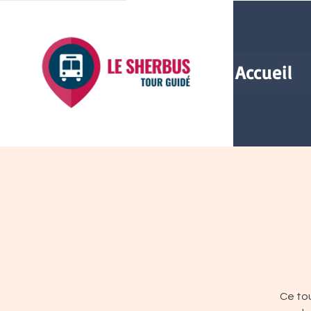
Accueil
Ce tou