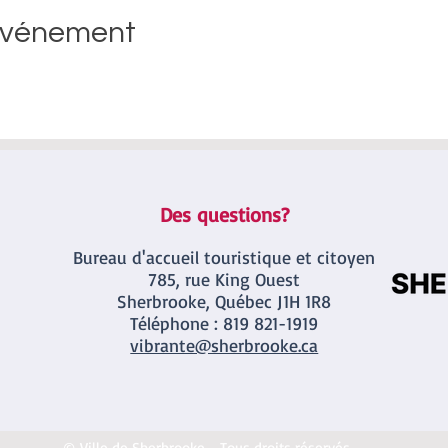
événement
Des questions?
Bureau d'accueil touristique et citoyen
785, rue King Ouest
Sherbrooke, Québec J1H 1R8
Téléphone : 819
821-1919
vibrante@sherbrooke.ca
© Ville de Sherbrooke - Tous droits réservés