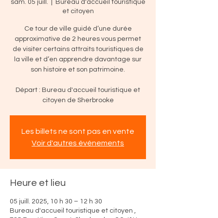
sam. 05 juill.
  |  
Bureau d'accueil touristique
et citoyen
Ce tour de ville guidé d’une durée
approximative de 2 heures vous permet
de visiter certains attraits touristiques de
la ville et d’en apprendre davantage sur
son histoire et son patrimoine.
Départ : Bureau d'accueil touristique et
citoyen de Sherbrooke
Les billets ne sont pas en vente
Voir d'autres événements
Heure et lieu
05 juill. 2025, 10 h 30 – 12 h 30
Bureau d'accueil touristique et citoyen ,