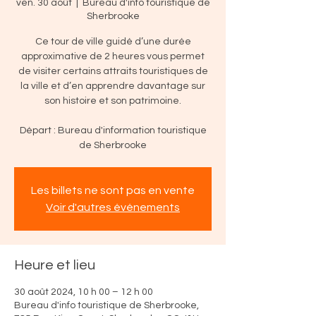
ven. 30 août
  |  
Bureau d'info touristique de
Sherbrooke
Ce tour de ville guidé d’une durée
approximative de 2 heures vous permet
de visiter certains attraits touristiques de
la ville et d’en apprendre davantage sur
son histoire et son patrimoine.
Départ : Bureau d'information touristique
de Sherbrooke
Les billets ne sont pas en vente
Voir d'autres événements
Heure et lieu
30 août 2024, 10 h 00 – 12 h 00
Bureau d'info touristique de Sherbrooke,