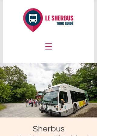
Sherbus