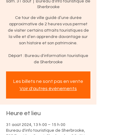
sam. 31 août
  |  
Bureau d'info touristique de
Sherbrooke
Ce tour de ville guidé d’une durée
approximative de 2 heures vous permet
de visiter certains attraits touristiques de
la ville et d’en apprendre davantage sur
son histoire et son patrimoine.
Départ : Bureau d'information touristique
de Sherbrooke
Les billets ne sont pas en vente
Voir d'autres événements
Heure et lieu
31 août 2024, 13 h 00 – 15 h 00
Bureau d'info touristique de Sherbrooke,