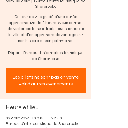
sam. 03 août
  |  
Bureau d'info touristique de
Sherbrooke
Ce tour de ville guidé d’une durée
approximative de 2 heures vous permet
de visiter certains attraits touristiques de
la ville et d’en apprendre davantage sur
son histoire et son patrimoine.
Départ : Bureau d'information touristique
de Sherbrooke
Les billets ne sont pas en vente
Voir d'autres événements
Heure et lieu
03 août 2024, 10 h 00 – 12 h 00
Bureau d'info touristique de Sherbrooke,