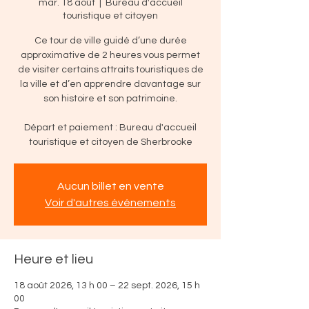
mar. 18 août
  |  
Bureau d'accueil
touristique et citoyen
Ce tour de ville guidé d’une durée
approximative de 2 heures vous permet
de visiter certains attraits touristiques de
la ville et d’en apprendre davantage sur
son histoire et son patrimoine.
Départ et paiement : Bureau d'accueil
touristique et citoyen de Sherbrooke
Aucun billet en vente
Voir d'autres événements
Heure et lieu
18 août 2026, 13 h 00 – 22 sept. 2026, 15 h
00