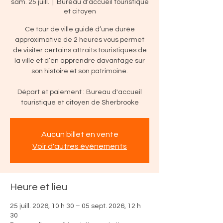
sam. 25 juill.
  |  
Bureau d'accueil touristique
et citoyen
Ce tour de ville guidé d’une durée
approximative de 2 heures vous permet
de visiter certains attraits touristiques de
la ville et d’en apprendre davantage sur
son histoire et son patrimoine.
Départ et paiement : Bureau d'accueil
touristique et citoyen de Sherbrooke
Aucun billet en vente
Voir d'autres événements
Heure et lieu
25 juill. 2026, 10 h 30 – 05 sept. 2026, 12 h
30