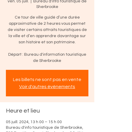
ven. 05 juill.
  |  
Bureau d'info touristique de
Sherbrooke
Ce tour de ville guidé d’une durée
approximative de 2 heures vous permet
de visiter certains attraits touristiques de
la ville et d’en apprendre davantage sur
son histoire et son patrimoine.
Départ : Bureau d'information touristique
de Sherbrooke
Les billets ne sont pas en vente
Voir d'autres événements
Heure et lieu
05 juill. 2024, 13 h 00 – 15 h 00
Bureau d'info touristique de Sherbrooke,