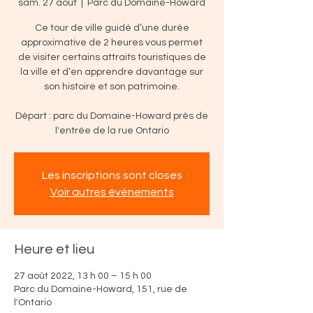
sam. 27 août
  |  
Parc du Domaine-Howard
Ce tour de ville guidé d’une durée
approximative de 2 heures vous permet
de visiter certains attraits touristiques de
la ville et d’en apprendre davantage sur
son histoire et son patrimoine.
Départ : parc du Domaine-Howard près de
l'entrée de la rue Ontario
Les inscriptions sont closes
Voir autres événements
Heure et lieu
27 août 2022, 13 h 00 – 15 h 00
Parc du Domaine-Howard, 151, rue de
l'Ontario