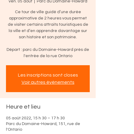
ven. 05 août
  |  
Parc du Domaine-Howard
Ce tour de ville guidé d’une durée
approximative de 2 heures vous permet
de visiter certains attraits touristiques de
la ville et d’en apprendre davantage sur
son histoire et son patrimoine.
Départ : parc du Domaine-Howard près de
l'entrée de la rue Ontario
Les inscriptions sont closes
Voir autres événements
Heure et lieu
05 août 2022, 15 h 30 – 17 h 30
Parc du Domaine-Howard, 151, rue de
l'Ontario