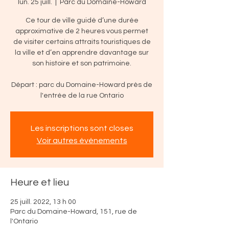
lun. 25 juill.
  |  
Parc du Domaine-Howard
Ce tour de ville guidé d’une durée
approximative de 2 heures vous permet
de visiter certains attraits touristiques de
la ville et d’en apprendre davantage sur
son histoire et son patrimoine.
Départ : parc du Domaine-Howard près de
l'entrée de la rue Ontario
Les inscriptions sont closes
Voir autres événements
Heure et lieu
25 juill. 2022, 13 h 00
Parc du Domaine-Howard, 151, rue de
l'Ontario