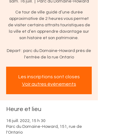
sam. 16 juill.
  |  
Parc du Domaine-Howard
Ce tour de ville guidé d’une durée
approximative de 2 heures vous permet
de visiter certains attraits touristiques de
la ville et d’en apprendre davantage sur
son histoire et son patrimoine.
Départ : parc du Domaine-Howard près de
l'entrée de la rue Ontario
Les inscriptions sont closes
Voir autres événements
Heure et lieu
16 juill. 2022, 15 h 30
Parc du Domaine-Howard, 151, rue de
l'Ontario