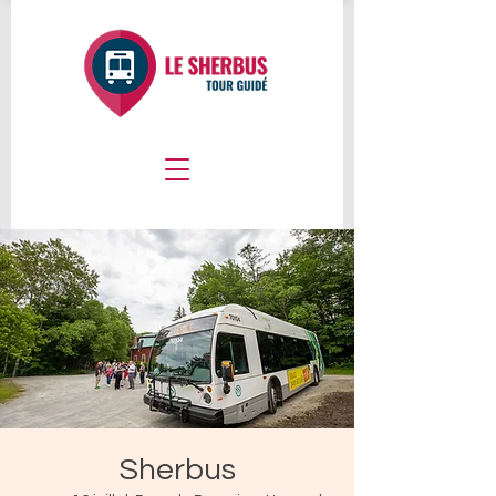
Sherbus