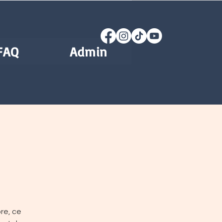
FAQ
Admin
re, ce