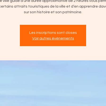
e ville guidé d’une durée approximative de 2 heures vous pe
 certains attraits touristiques de la ville et d’en apprendre d
sur son histoire et son patrimoine.
Les inscriptions sont closes
Voir autres événements