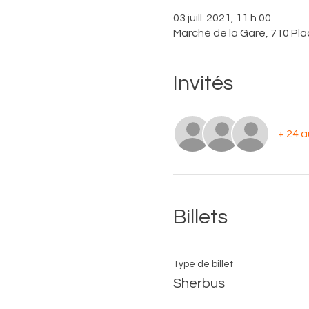
03 juill. 2021, 11 h 00
Marché de la Gare, 710 Pl
Invités
+ 24 a
Billets
Type de billet
Sherbus