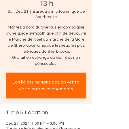
13 h
Sat, Dec 21
  |  
Bureau d'info touristique de
Sherbrooke
Montez à bord du Sherbus en compagnie
d’une guide sympathique afin de découvrir
le Marché de Noël du marché de la Gare
de Sherbrooke, ainsi que les lieux les plus
féériques de Sherbrooke.
Gratuit en échange de denrées non
périssables.
Les billets ne sont pas en vente
Voir d'autres événements
Time & Location
Dec 21, 2024, 1:00 PM – 3:00 PM