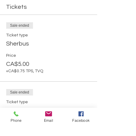
Tickets
Sale ended
Ticket type
Sherbus
Price
CA$5.00
+CA$0.75 TPS, TVQ
Sale ended
Ticket type
Moins de 16 ans
Phone
Email
Facebook
More info
Price