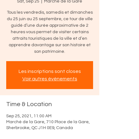
Sat, Sep 25
  |  
Marché de la Gare
Tous les vendredis, samedis et dimanches
du 25 juin au 25 septembre, ce tour de ville
guidé d’une durée approximative de 2
heures vous permet de visiter certains
attraits touristiques de la ville et d’en
apprendre davantage sur son histoire et
son patrimoine.
Les inscriptions sont closes
Voir autres événements
Time & Location
Sep 25, 2021, 11:00 AM
Marché de la Gare, 710 Place de la Gare,
Sherbrooke, QC J1H 0E9, Canada