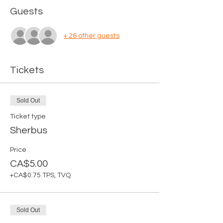
Guests
+ 26 other guests
Tickets
Sold Out
Ticket type
Sherbus
Price
CA$5.00
+CA$0.75 TPS, TVQ
Sold Out