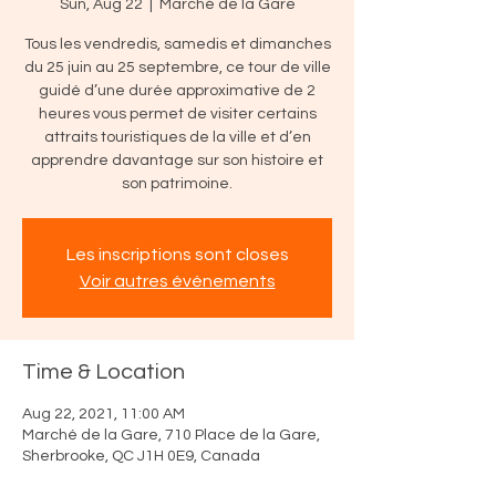
Sun, Aug 22
  |  
Marché de la Gare
Tous les vendredis, samedis et dimanches
du 25 juin au 25 septembre, ce tour de ville
guidé d’une durée approximative de 2
heures vous permet de visiter certains
attraits touristiques de la ville et d’en
apprendre davantage sur son histoire et
son patrimoine.
Les inscriptions sont closes
Voir autres événements
Time & Location
Aug 22, 2021, 11:00 AM
Marché de la Gare, 710 Place de la Gare,
Sherbrooke, QC J1H 0E9, Canada