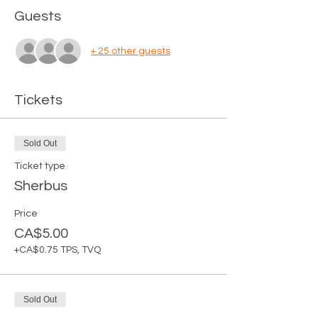
Guests
+ 25 other guests
Tickets
Sold Out
Ticket type
Sherbus
Price
CA$5.00
+CA$0.75 TPS, TVQ
Sold Out