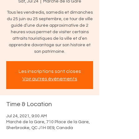
Sat, Jul 24
  |  
Marché de la Gare
Tous les vendredis, samedis et dimanches
du 25 juin au 25 septembre, ce tour de ville
guidé d’une durée approximative de 2
heures vous permet de visiter certains
attraits touristiques de la ville et d’en
apprendre davantage sur son histoire et
son patrimoine.
Les inscriptions sont closes
Voir autres événements
Time & Location
Jul 24, 2021, 9:00 AM
Marché de la Gare, 710 Place de la Gare,
Sherbrooke, QC J1H 0E9, Canada