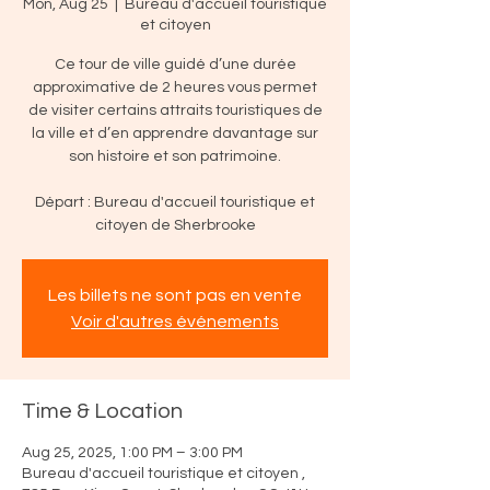
Mon, Aug 25
  |  
Bureau d'accueil touristique
et citoyen
Ce tour de ville guidé d’une durée
approximative de 2 heures vous permet
de visiter certains attraits touristiques de
la ville et d’en apprendre davantage sur
son histoire et son patrimoine.
Départ : Bureau d'accueil touristique et
citoyen de Sherbrooke
Les billets ne sont pas en vente
Voir d'autres événements
Time & Location
Aug 25, 2025, 1:00 PM – 3:00 PM
Bureau d'accueil touristique et citoyen ,