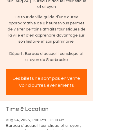
Sun, Aug 24
  |  
Bureau d'accueil touristique
et citoyen
Ce tour de ville guidé d’une durée
approximative de 2 heures vous permet
de visiter certains attraits touristiques de
la ville et d’en apprendre davantage sur
son histoire et son patrimoine.
Départ : Bureau d'accueil touristique et
citoyen de Sherbrooke
Les billets ne sont pas en vente
Voir d'autres événements
Time & Location
Aug 24, 2025, 1:00 PM – 3:00 PM
Bureau d'accueil touristique et citoyen ,