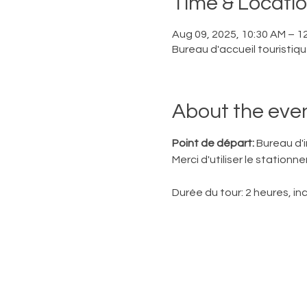
Time & Locati
Aug 09, 2025, 10:30 AM – 1
Bureau d'accueil touristiq
About the eve
Point de départ:
 Bureau d'
Merci d'utiliser le station
Durée du tour: 2 heures, inc