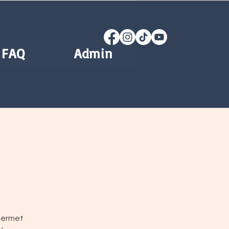
FAQ
Admin
 permet