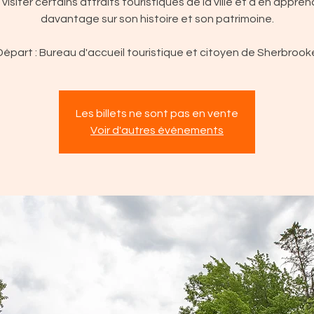
 visiter certains attraits touristiques de la ville et d’en appren
davantage sur son histoire et son patrimoine.
Départ : Bureau d'accueil touristique et citoyen de Sherbrook
Les billets ne sont pas en vente
Voir d'autres événements