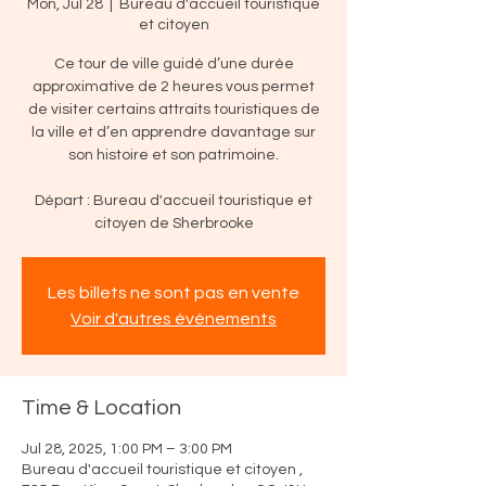
Mon, Jul 28
  |  
Bureau d'accueil touristique
et citoyen
Ce tour de ville guidé d’une durée
approximative de 2 heures vous permet
de visiter certains attraits touristiques de
la ville et d’en apprendre davantage sur
son histoire et son patrimoine.
Départ : Bureau d'accueil touristique et
citoyen de Sherbrooke
Les billets ne sont pas en vente
Voir d'autres événements
Time & Location
Jul 28, 2025, 1:00 PM – 3:00 PM
Bureau d'accueil touristique et citoyen ,