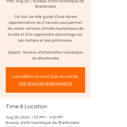
Mon, Aug 26
  |  
Bureau d'info touristique de
Sherbrooke
Ce tour de ville guidé d’une durée
approximative de 2 heures vous permet
de visiter certains attraits touristiques de
la ville et d’en apprendre davantage sur
son histoire et son patrimoine.
Départ : Bureau d'information touristique
de Sherbrooke
Les billets ne sont pas en vente
Voir d'autres événements
Time & Location
Aug 26, 2024, 1:00 PM – 3:00 PM
Bureau d'info touristique de Sherbrooke,