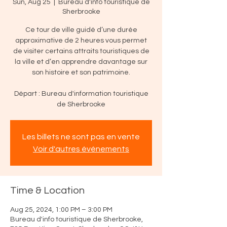
Sun, Aug 25
  |  
Bureau d'info touristique de
Sherbrooke
Ce tour de ville guidé d’une durée
approximative de 2 heures vous permet
de visiter certains attraits touristiques de
la ville et d’en apprendre davantage sur
son histoire et son patrimoine.
Départ : Bureau d'information touristique
de Sherbrooke
Les billets ne sont pas en vente
Voir d'autres événements
Time & Location
Aug 25, 2024, 1:00 PM – 3:00 PM
Bureau d'info touristique de Sherbrooke,