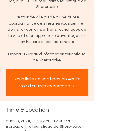
Sat, Aug 03
  |  
Bureau d'info touristique de
Sherbrooke
Ce tour de ville guidé d’une durée
approximative de 2 heures vous permet
de visiter certains attraits touristiques de
la ville et d’en apprendre davantage sur
son histoire et son patrimoine.
Départ : Bureau d'information touristique
de Sherbrooke
Les billets ne sont pas en vente
Voir d'autres événements
Time & Location
Aug 03, 2024, 10:00 AM – 12:00 PM
Bureau d'info touristique de Sherbrooke,