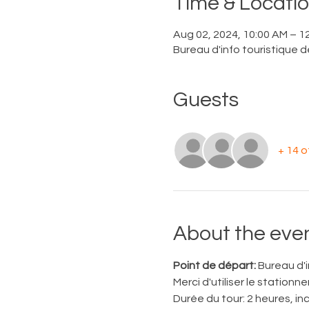
Time & Locati
Aug 02, 2024, 10:00 AM – 1
Bureau d'info touristique
Guests
+ 14 
About the eve
Point de départ:
 Bureau d'
Merci d'utiliser le station
Durée du tour: 2 heures, inc