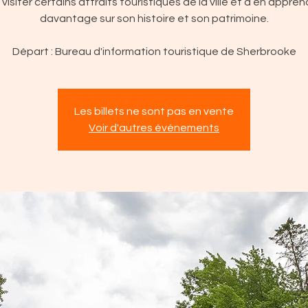
 visiter certains attraits touristiques de la ville et d’en appren
davantage sur son histoire et son patrimoine.
Départ : Bureau d'information touristique de Sherbrooke
Les billets ne sont pas en vente
Voir d'autres événements