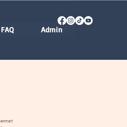
FAQ
Admin
 permet