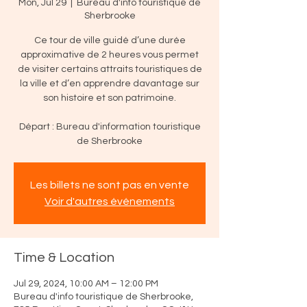
Mon, Jul 29
  |  
Bureau d'info touristique de
Sherbrooke
Ce tour de ville guidé d’une durée
approximative de 2 heures vous permet
de visiter certains attraits touristiques de
la ville et d’en apprendre davantage sur
son histoire et son patrimoine.
Départ : Bureau d'information touristique
de Sherbrooke
Les billets ne sont pas en vente
Voir d'autres événements
Time & Location
Jul 29, 2024, 10:00 AM – 12:00 PM
Bureau d'info touristique de Sherbrooke,