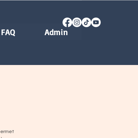
FAQ
Admin
 permet