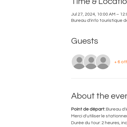
Time & Locati
Jul 27, 2024, 10:00 AM – 12
Bureau d'info touristique
Guests
+ 6 ot
About the eve
Point de départ:
 Bureau d'
Merci d'utiliser le station
Durée du tour: 2 heures, inc