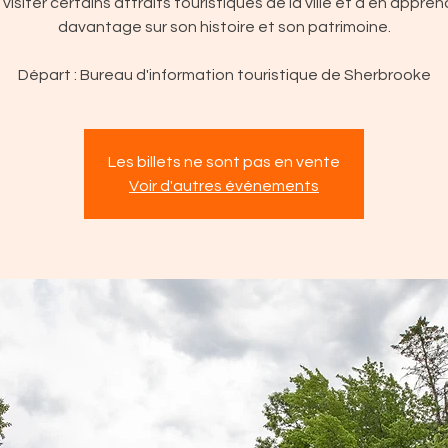
 visiter certains attraits touristiques de la ville et d’en appren
davantage sur son histoire et son patrimoine.
Départ : Bureau d'information touristique de Sherbrooke
Les billets ne sont pas en vente
Voir d'autres événements