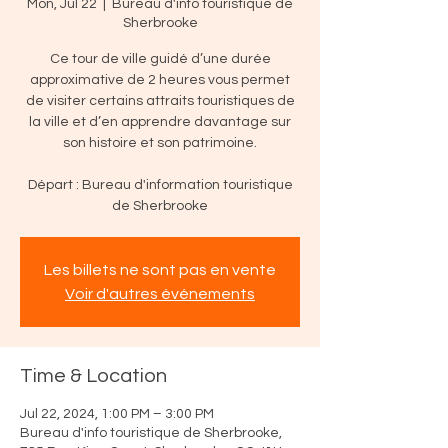
Mon, Jul 22
  |  
Bureau d'info touristique de
Sherbrooke
Ce tour de ville guidé d’une durée
approximative de 2 heures vous permet
de visiter certains attraits touristiques de
la ville et d’en apprendre davantage sur
son histoire et son patrimoine.
Départ : Bureau d'information touristique
de Sherbrooke
Les billets ne sont pas en vente
Voir d'autres événements
Time & Location
Jul 22, 2024, 1:00 PM – 3:00 PM
Bureau d'info touristique de Sherbrooke,