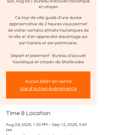
Sun, Aug 09
  |  
Bureau d'accueil touristique
et citoyen
Ce tour de ville guidé d’une durée
approximative de 2 heures vous permet
de visiter certains attraits touristiques de
la ville et d’en apprendre davantage sur
son histoire et son patrimoine.
Départ et paiement : Bureau d'accueil
touristique et citoyen de Sherbrooke
Aucun billet en vente
Voir d'autres événements
Time & Location
Aug 09, 2026, 1:00 PM – Sep 13, 2026, 3:00
PM