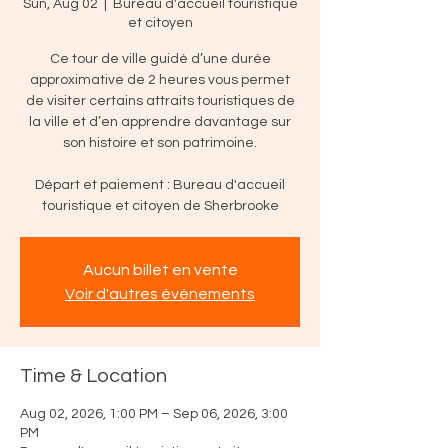
Sun, Aug 02
  |  
Bureau d'accueil touristique
et citoyen
Ce tour de ville guidé d’une durée
approximative de 2 heures vous permet
de visiter certains attraits touristiques de
la ville et d’en apprendre davantage sur
son histoire et son patrimoine.
Départ et paiement : Bureau d'accueil
touristique et citoyen de Sherbrooke
Aucun billet en vente
Voir d'autres événements
Time & Location
Aug 02, 2026, 1:00 PM – Sep 06, 2026, 3:00
PM