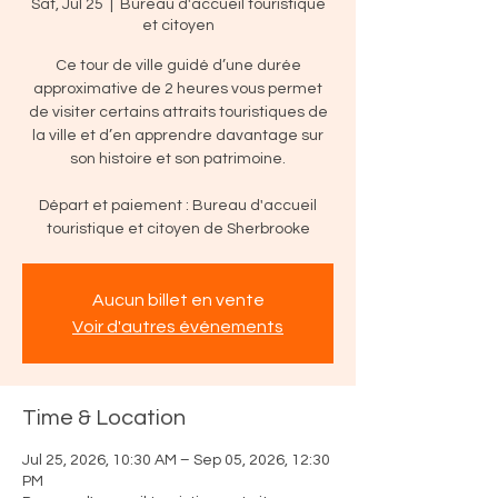
Sat, Jul 25
  |  
Bureau d'accueil touristique
et citoyen
Ce tour de ville guidé d’une durée
approximative de 2 heures vous permet
de visiter certains attraits touristiques de
la ville et d’en apprendre davantage sur
son histoire et son patrimoine.
Départ et paiement : Bureau d'accueil
touristique et citoyen de Sherbrooke
Aucun billet en vente
Voir d'autres événements
Time & Location
Jul 25, 2026, 10:30 AM – Sep 05, 2026, 12:30
PM