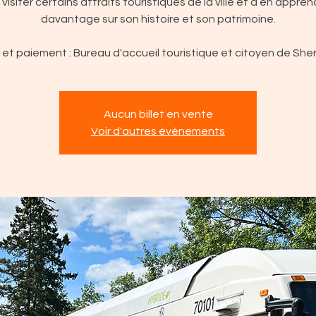
 visiter certains attraits touristiques de la ville et d’en appren
davantage sur son histoire et son patrimoine.
et paiement : Bureau d'accueil touristique et citoyen de Sh
Aucun billet en vente
Voir d'autres événements