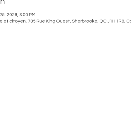
on
 25, 2026, 3:00 PM
ue et citoyen, 785 Rue King Ouest, Sherbrooke, QC J1H 1R8, 