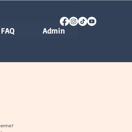
FAQ
Admin
 permet