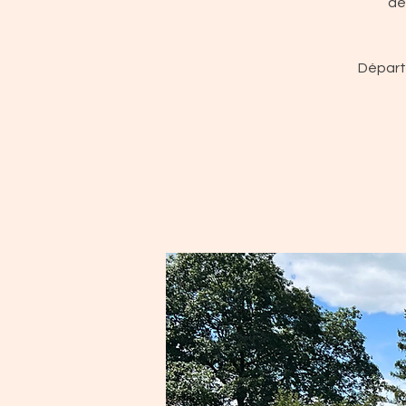
de
Départ 