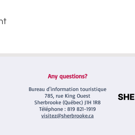
nt
Any questions?
Bureau d'information touristique
785, rue King Ouest
Sherbrooke (Québec) J1H 1R8
Téléphone : 819
821-19
19
visitez@sherbrooke.ca