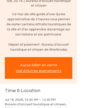
Sat, Jul 18
  |  
Bureau d'accueil touristique
et citoyen
Ce tour de ville guidé d’une durée
approximative de 2 heures vous permet
de visiter certains attraits touristiques de
la ville et d’en apprendre davantage sur
son histoire et son patrimoine.
Départ et paiement : Bureau d'accueil
touristique et citoyen de Sherbrooke
Aucun billet en vente
Voir d'autres événements
Time & Location
Jul 18, 2026, 10:30 AM – 12:30 PM
Bureau d'accueil touristique et citoyen,