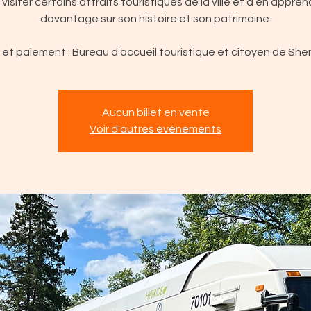
 visiter certains attraits touristiques de la ville et d’en appren
davantage sur son histoire et son patrimoine.
et paiement : Bureau d'accueil touristique et citoyen de Sh
Aucun billet en vente
Voir d'autres événements