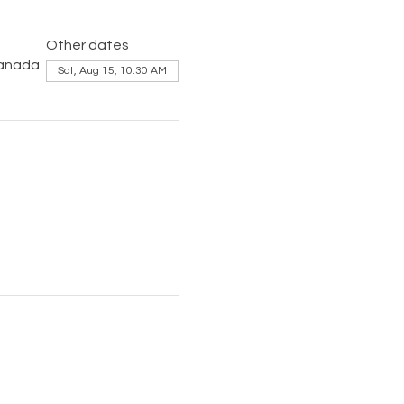
Other dates
Canada
Sat, Aug 15, 10:30 AM