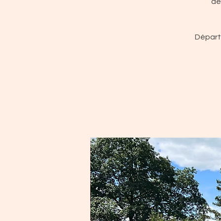
de
Départ 