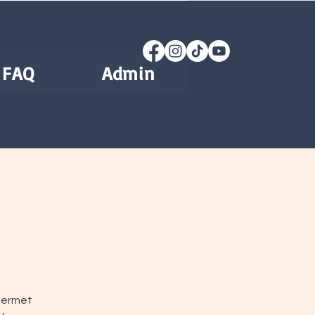
FAQ
Admin
 permet