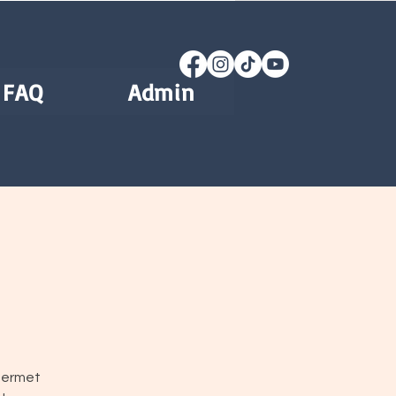
FAQ
Admin
 permet