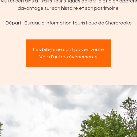
 visiter certains attraits touristiques de la ville et d’en appren
davantage sur son histoire et son patrimoine.
Départ : Bureau d'information touristique de Sherbrooke
Les billets ne sont pas en vente
Voir d'autres événements