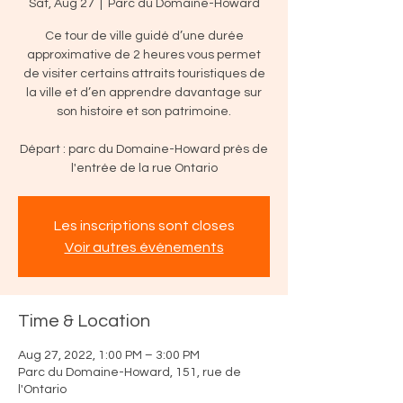
Sat, Aug 27
  |  
Parc du Domaine-Howard
Ce tour de ville guidé d’une durée
approximative de 2 heures vous permet
de visiter certains attraits touristiques de
la ville et d’en apprendre davantage sur
son histoire et son patrimoine.
Départ : parc du Domaine-Howard près de
l'entrée de la rue Ontario
Les inscriptions sont closes
Voir autres événements
Time & Location
Aug 27, 2022, 1:00 PM – 3:00 PM
Parc du Domaine-Howard, 151, rue de
l'Ontario