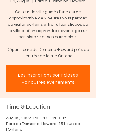
Fri, Aug 05
  |  
Parc du Domaine-Howard
Ce tour de ville guidé d’une durée
approximative de 2 heures vous permet
de visiter certains attraits touristiques de
la ville et d’en apprendre davantage sur
son histoire et son patrimoine.
Départ : parc du Domaine-Howard près de
l'entrée de la rue Ontario
Les inscriptions sont closes
Voir autres événements
Time & Location
Aug 05, 2022, 1:00 PM – 3:00 PM
Parc du Domaine-Howard, 151, rue de
l'Ontario