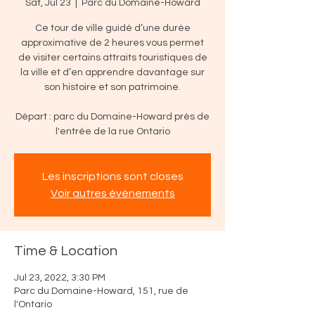
Sat, Jul 23
  |  
Parc du Domaine-Howard
Ce tour de ville guidé d’une durée
approximative de 2 heures vous permet
de visiter certains attraits touristiques de
la ville et d’en apprendre davantage sur
son histoire et son patrimoine.
Départ : parc du Domaine-Howard près de
l'entrée de la rue Ontario
Les inscriptions sont closes
Voir autres événements
Time & Location
Jul 23, 2022, 3:30 PM
Parc du Domaine-Howard, 151, rue de
l'Ontario