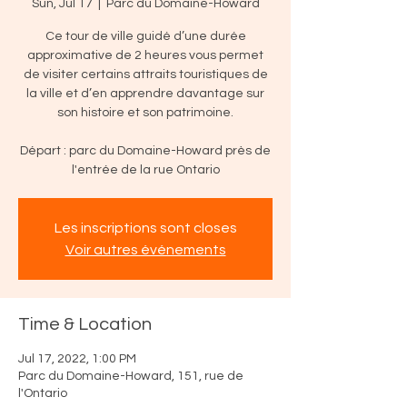
Sun, Jul 17
  |  
Parc du Domaine-Howard
Ce tour de ville guidé d’une durée
approximative de 2 heures vous permet
de visiter certains attraits touristiques de
la ville et d’en apprendre davantage sur
son histoire et son patrimoine.
Départ : parc du Domaine-Howard près de
l'entrée de la rue Ontario
Les inscriptions sont closes
Voir autres événements
Time & Location
Jul 17, 2022, 1:00 PM
Parc du Domaine-Howard, 151, rue de
l'Ontario