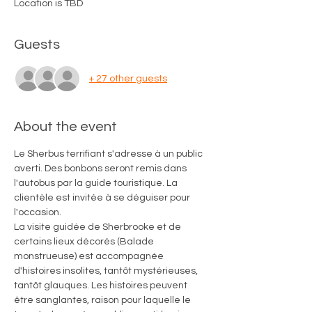
Location is TBD
Guests
+ 27 other guests
About the event
Le Sherbus terrifiant s'adresse à un public 
averti. Des bonbons seront remis dans 
l'autobus par la guide touristique. La 
clientèle est invitée à se déguiser pour 
l'occasion.
La visite guidée de Sherbrooke et de 
certains lieux décorés (Balade 
monstrueuse) est accompagnée 
d'histoires insolites, tantôt mystérieuses, 
tantôt glauques. Les histoires peuvent 
être sanglantes, raison pour laquelle le 