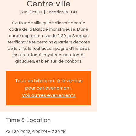
Centre-ville
Sun, Oct 30
  |  
Location is TBD
Ce tour de ville guidé s'inscrit dans le
cadre de la Balade monstrueuse. D’une
durée approximative de 1:30, le Sherbus
terrifiant visite certains quartiers décorés
de la ville, le tout accompagné d’histoires
insolites, tantôt mystérieuses, tantôt
glauques, et bien sûr, de bonbons.
Tous les billets ont été vendus
pour cet événement.
Voir autres événements
Time & Location
Oct 30, 2022, 6:00 PM – 7:30 PM