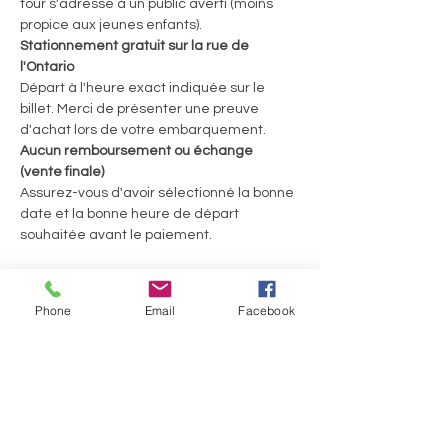
tour s'adresse à un public averti (moins 
propice aux jeunes enfants).
Stationnement gratuit sur la rue de 
l'Ontario
Départ à l'heure exact indiquée sur le 
billet. Merci de présenter une preuve 
d'achat lors de votre embarquement.
Aucun remboursement ou échange 
(vente finale)
Assurez-vous d'avoir sélectionné la bonne 
date et la bonne heure de départ 
souhaitée avant le paiement.
Tickets
Phone
Email
Facebook
Sold Out
Ticket type
Sherbus terrifiant